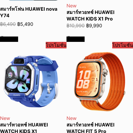
New
สมาร์ทโฟน HUAWEI nova
สมาร์ทวอทช์ HUAWEI
Y74
WATCH KIDS X1 Pro
Original
Current
฿
6,490
฿
5,490
Original
Current
฿
10,990
฿
9,990
price
price
price
price
was:
is:
ซื้อเลย
ซื้อเลย
was:
is:
โปรโมชั่น
โปรโมชั่น
฿6,490.
฿5,490.
฿10,990.
฿9,990.
New
New
สมาร์ทวอทช์ HUAWEI
สมาร์ทวอทช์ HUAWEI
WATCH KIDS X1
WATCH FIT 5 Pro