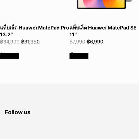
แท็บเล็ต Huawei MatePad Pro
แท็บเล็ต Huawei MatePad SE
13.2″
11″
Original
Current
Original
Current
฿
34,990
฿
31,990
฿
7,990
฿
6,990
price
price
price
price
ซื้อเลย
ซื้อเลย
was:
is:
was:
is:
฿34,990.
฿31,990.
฿7,990.
฿6,990.
Follow us