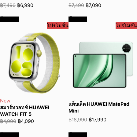
Original
Current
Original
Current
฿
7,490
฿
6,990
฿
7,490
฿
7,090
price
price
price
price
ซื้อเลย
ซื้อเลย
was:
is:
was:
is:
โปรโมชั่น
โปรโมชั่น
฿7,490.
฿6,990.
฿7,490.
฿7,090.
New
แท็บเล็ต HUAWEI MatePad
สมาร์ทวอทช์ HUAWEI
Mini
WATCH FIT 5
Original
Current
฿
18,990
฿
17,990
Original
Current
฿
4,990
฿
4,090
price
price
price
price
was:
is:
ซื้อเลย
ซื้อเลย
was:
is: