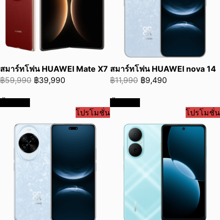
สมาร์ทโฟน HUAWEI Mate X7
สมาร์ทโฟน HUAWEI nova 14
Original
Current
Original
Current
฿
59,990
฿
39,990
฿
11,990
฿
9,490
price
price
price
price
ซื้อเลย
ซื้อเลย
was:
is:
was:
is:
โปรโมชั่น
โปรโมชั่น
฿59,990.
฿39,990.
฿11,990.
฿9,490.