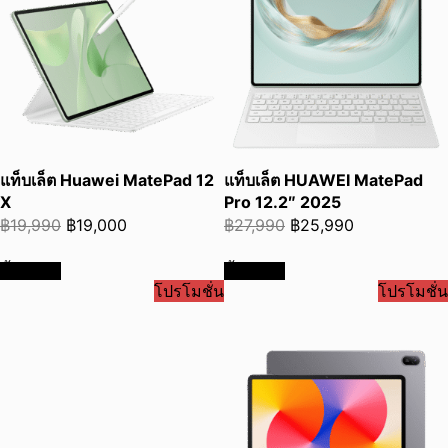
แท็บเล็ต Huawei MatePad 12
แท็บเล็ต HUAWEI MatePad
X
Pro 12.2″ 2025
Original
Current
Original
Current
฿
19,990
฿
19,000
฿
27,990
฿
25,990
price
price
price
price
ซื้อเลย
ซื้อเลย
was:
is:
was:
is:
โปรโมชั่น
โปรโมชั่น
฿19,990.
฿19,000.
฿27,990.
฿25,990.